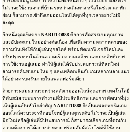
การเลือกเมนู และการใช้งานฟังก์ชันต่าง ๆ เป็นไปอย่างสะดวก
ไม่ว่าจะใช้งานจากที่บ้าน ระหว่างเดินทาง หรือในช่วงเวลาพัก
ผ่อน ก็สามารถเข้าถึงเกมออนไลน์ได้ทุกที่ทุกเวลาอย่างไม่มี
สะดุด
อีกหนึ่งจุดแข็งของ
NARUTO888
คือการคัดสรรเกมคุณภาพ
และอัปเดตเกมใหม่อย่างต่อเนื่อง เพื่อเพิ่มความหลากหลายของ
ความบันเทิงให้กับผู้เล่นทุกสไตล์ พร้อมพัฒนาฟีเจอร์ใหม่และ
ปรับปรุงระบบในด้านความเร็ว ความเสถียร และประสิทธิภาพ
การใช้งานอยู่เสมอ ทำให้ผู้เล่นได้รับประสบการณ์ที่สดใหม่
สามารถค้นพบเกมใหม่ ๆ และเพลิดเพลินกับเกมหลากหลายแนว
ได้อย่างครบครันภายในแพลตฟอร์มเดียว
ด้วยการผสมผสานระหว่างคลังเกมออนไลน์คุณภาพ เทคโนโลยี
ที่ทันสมัย ระบบการทำงานที่มีประสิทธิภาพ และการพัฒนาที่มุ่ง
เน้นผู้เล่นเป็นหัวใจสำคัญ
NARUTO888
จึงเป็นแพลตฟอร์มเกม
ออนไลน์ครบวงจรที่ตอบโจทย์ผู้เล่นทุกระดับ ไม่ว่าจะเป็นผู้เล่น
มือใหม่หรือผู้เล่นที่มีประสบการณ์ ก็สามารถเลือกเกมที่ตรงกับ
ความต้องการได้อย่างง่ายดาย พร้อมสัมผัสเว็บไซต์ที่ใช้งาน