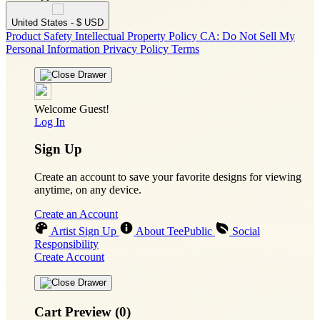
United States - $ USD
Product Safety
Intellectual Property Policy
CA: Do Not Sell My
Personal Information
Privacy Policy
Terms
Welcome Guest!
Log In
Sign Up
Create an account to save your favorite designs for viewing
anytime, on any device.
Create an Account
Artist Sign Up
About TeePublic
Social
Responsibility
Create Account
Cart Preview (0)