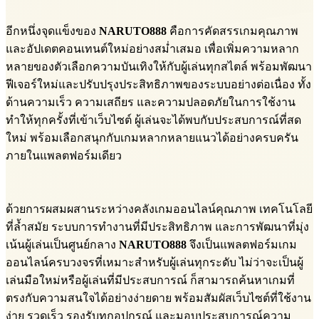
อีกหนึ่งจุดแข็งของ
NARUTO888
คือการคัดสรรเกมคุณภาพ
และอัปเดตคอนเทนต์ใหม่อย่างสม่ำเสมอ เพื่อเพิ่มความหลาก
หลายของตัวเลือกความบันเทิงให้กับผู้เล่นทุกสไตล์ พร้อมพัฒนา
ฟีเจอร์ใหม่และปรับปรุงประสิทธิภาพของระบบอย่างต่อเนื่อง ทั้ง
ด้านความเร็ว ความเสถียร และความปลอดภัยในการใช้งาน
ทำให้ทุกครั้งที่เข้าเว็บไซต์ ผู้เล่นจะได้พบกับประสบการณ์ที่สด
ใหม่ พร้อมเลือกสนุกกับเกมหลากหลายแนวได้อย่างครบครัน
ภายในแพลตฟอร์มเดียว
ด้วยการผสมผสานระหว่างคลังเกมออนไลน์คุณภาพ เทคโนโลยี
ที่ล้ำสมัย ระบบการทำงานที่มีประสิทธิภาพ และการพัฒนาที่มุ่ง
เน้นผู้เล่นเป็นศูนย์กลาง
NARUTO888
จึงเป็นแพลตฟอร์มเกม
ออนไลน์ครบวงจรที่เหมาะสำหรับผู้เล่นทุกระดับ ไม่ว่าจะเป็นผู้
เล่นมือใหม่หรือผู้เล่นที่มีประสบการณ์ ก็สามารถค้นหาเกมที่
ตรงกับความสนใจได้อย่างง่ายดาย พร้อมสัมผัสเว็บไซต์ที่ใช้งาน
ง่าย รวดเร็ว รองรับทุกอุปกรณ์ และมอบประสบการณ์ความ