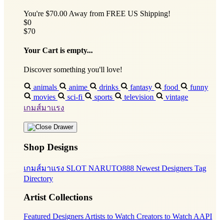
You're
$70.00
Away from
FREE US Shipping!
$0
$70
Your Cart is empty...
Discover something you'll love!
animals
anime
drinks
fantasy
food
funny
movies
sci-fi
sports
television
vintage
เกมส์มาแรง
Shop Designs
เกมส์มาแรง
SLOT NARUTO888
Newest Designers
Tag
Directory
Artist Collections
Featured Designers
Artists to Watch
Creators to Watch
AAPI