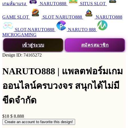
เกมส์มาแรง
NARUTO888
SITUS SLOT
GAME SLOT
SLOT NARUTO888
NARUTO888
SLOT-NARUTO888
NARUTO 888
MICROGAMING
เข้าสู่ระบบ
สมัครสมาชิก
Design ID: 74165272
NARUTO888 | แพลตฟอร์มเกม
ออนไลน์ครบวงจร สนุกได้ไม่มี
ขีดจำกัด
$18
$ 8.888
Create an account to favorite this design!