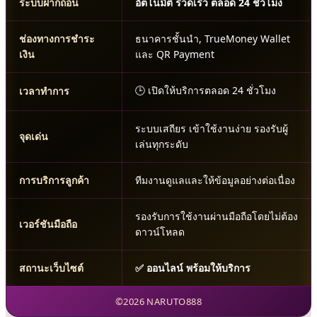
ระบบฝากถอน
อัตโนมัติ รวดเร็ว ตลอด 24 ชั่วโมง
ช่องทางการชำระ
ธนาคารชั้นนำ, TrueMoney Wallet
เงิน
และ QR Payment
🕒 เปิดให้บริการตลอด 24 ชั่วโมง
เวลาทำการ
ระบบเสถียร เข้าใช้งานง่าย รองรับผู้
จุดเด่น
เล่นทุกระดับ
การบริการลูกค้า
ทีมงานดูแลและให้ข้อมูลอย่างต่อเนื่อง
รองรับการใช้งานผ่านมือถือโดยไม่ต้อง
เวอร์ชันมือถือ
ดาวน์โหลด
สถานะเว็บไซต์
✅ ออนไลน์ พร้อมให้บริการ
©2026 NARUTO888