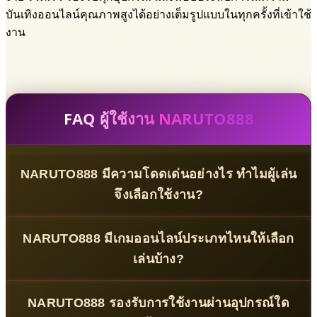
บันเทิงออนไลน์คุณภาพสูงได้อย่างเต็มรูปแบบในทุกครั้งที่เข้าใช้
งาน
FAQ ผู้ใช้งาน NARUTO888
NARUTO888 มีความโดดเด่นอย่างไร ทำไมผู้เล่น
จึงเลือกใช้งาน?
NARUTO888
คือแพลตฟอร์มเกมออนไลน์คุณภาพที่รวบรวมเกม
NARUTO888 มีเกมออนไลน์ประเภทไหนให้เลือก
หลากหลายประเภทไว้ในที่เดียว ทั้งคาสิโนสด เกมออนไลน์ยอด
นิยม กีฬาออนไลน์ เกมไพ่ เกมตกปลา และเกมอาร์เคด พร้อมระบบ
เล่นบ้าง?
เว็บไซต์ที่ออกแบบให้ใช้งานง่าย รวดเร็ว และมีประสิทธิภาพ
NARUTO888
มีเกมออนไลน์หลากหลายหมวดหมู่ให้เลือกตาม
รองรับทุกอุปกรณ์ เพื่อมอบประสบการณ์ความบันเทิงออนไลน์ที่
NARUTO888 รองรับการใช้งานผ่านอุปกรณ์ใด
ความสนใจ ไม่ว่าจะเป็นคาสิโนสด เกมออนไลน์ยอดนิยม กีฬา
สะดวกและต่อเนื่อง