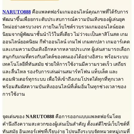
NARUTO888
คือแพลตฟอร์มเกมออนไลน์คุณภาพที่ได้รับการ
พัฒนาขึ้นเพื่อยกระดับประสบการณ์ความบันเทิงของผู้เล่นยุค
ใหม่อย่างครบวงจร ภายในเว็บไซต์รวบรวมเกมออนไลน์ยอด
นิยมจากผู้พัฒนาชั้นนำไว้ในที่เดียว ไม่ว่าจะเป็นคาสิโนสด เกม
ออนไลน์ยอดนิยม กีฬาออนไลน์ เกมไพ่ เกมตกปลา เกมอาร์เคด
และเกมความบันเทิงอีกหลากหลายประเภท ผู้เล่นสามารถเลือก
สนุกกับเกมที่ตรงกับสไตล์ของตนเองได้อย่างอิสระ พร้อมระบบ
เทคโนโลยีที่ทันสมัย ช่วยให้การใช้งานมีความรวดเร็ว เสถียร
และลื่นไหล รองรับการเล่นผ่านสมาร์ทโฟน แท็บเล็ต และ
คอมพิวเตอร์ทุกระบบ เพื่อให้เข้าถึงเกมโปรดได้ทุกที่ทุกเวลา
พร้อมสัมผัสความบันเทิงออนไลน์ที่เต็มอิ่มในทุกช่วงเวลาของ
การใช้งาน
จุดเด่นของ
NARUTO888
คือการออกแบบแพลตฟอร์มโดย
คำนึงถึงความสะดวกของผู้เล่นเป็นสำคัญ ตั้งแต่ดีไซน์เว็บไซต์ที่
ทันสมัย อินเทอร์เฟซที่เรียบง่าย ไปจนถึงระบบจัดหมวดหมู่เกมที่