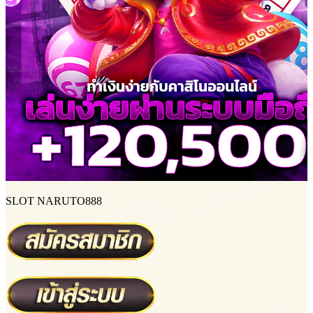
SLOT NARUTO888