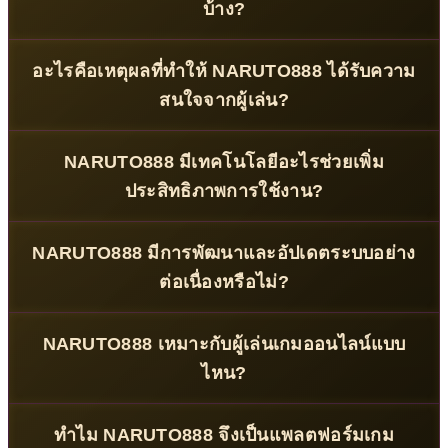
ออนไลน์ เกมไพ่ เกมตกปลา เกมอาร์เคด และเกมความบันเทิงอีก
บ้าง?
มากมาย พร้อมมีการอัปเดตเกมใหม่อย่างสม่ำเสมอ เพื่อเพิ่มตัวเลือก
NARUTO888
รองรับการใช้งานผ่านอุปกรณ์หลากหลายรูปแบบ
และสร้างประสบการณ์ที่สดใหม่ให้กับผู้เล่น
อะไรคือเหตุผลที่ทำให้ NARUTO888 ได้รับความ
ทั้งสมาร์ทโฟน แท็บเล็ต และคอมพิวเตอร์ เว็บไซต์ถูกออกแบบให้
รองรับทุกขนาดหน้าจอ พร้อมระบบที่ตอบสนองรวดเร็ว ช่วยให้ผู้
สนใจจากผู้เล่น?
เล่นสามารถเข้าถึงเกมโปรดได้อย่างสะดวกจากทุกอุปกรณ์
ผู้เล่นเลือก
NARUTO888
เพราะมีจุดเด่นด้านความหลากหลาย
NARUTO888 มีเทคโนโลยีอะไรช่วยเพิ่ม
ของเกม ระบบที่ทันสมัย ใช้งานง่าย และประสิทธิภาพของเว็บไซต์
ที่ช่วยให้การเข้าใช้งานเป็นไปอย่างราบรื่น นอกจากนี้ยังมีการ
ประสิทธิภาพการใช้งาน?
พัฒนาแพลตฟอร์มและเพิ่มเนื้อหาใหม่อย่างต่อเนื่อง เพื่อรองรับ
NARUTO888
ใช้ระบบเทคโนโลยีที่ทันสมัยในการพัฒนา
ความต้องการของผู้เล่นยุคใหม่
NARUTO888 มีการพัฒนาและอัปเดตระบบอย่าง
แพลตฟอร์ม ทั้งด้านความเร็วในการประมวลผล ระบบเชื่อมต่อที่มี
ประสิทธิภาพ และการออกแบบเว็บไซต์ให้รองรับผู้ใช้งานจำนวน
ต่อเนื่องหรือไม่?
มาก เพื่อช่วยให้ทุกขั้นตอนของการใช้งานมีความสะดวกและราบ
NARUTO888
มีการพัฒนาแพลตฟอร์มอย่างต่อเนื่อง ทั้งการเพิ่ม
รื่นมากยิ่งขึ้น
NARUTO888 เหมาะกับผู้เล่นเกมออนไลน์แบบ
เกมใหม่ ปรับปรุงฟีเจอร์ และยกระดับประสิทธิภาพของระบบ เพื่อ
ให้ผู้เล่นได้รับประสบการณ์ความบันเทิงออนไลน์ที่ทันสมัยและมีตัว
ไหน?
เลือกที่หลากหลายอยู่เสมอ
NARUTO888
เหมาะสำหรับผู้เล่นทุกระดับ ไม่ว่าจะเป็นผู้เริ่มต้น
ทำไม NARUTO888 จึงเป็นแพลตฟอร์มเกม
หรือผู้ที่มีประสบการณ์ ด้วยรูปแบบเว็บไซต์ที่ใช้งานง่าย เกม