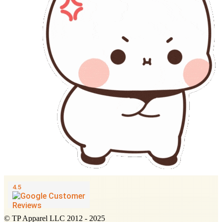
© TP Apparel LLC 2012 - 2025